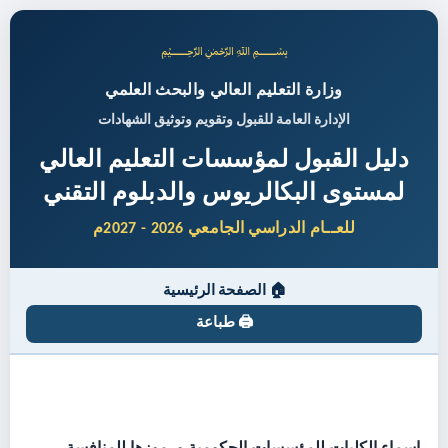
﷽
وزارة التعليم العالي والبحث العلمي
الإدارة العامة للقبول وتقويم وتوثيق الشهادات
دليل القبول لمؤسسات التعليم العالي
لمستوى البكالريوس والدبلوم التقني
للعــام الدراسي الجامعي 2026 - 2027م
🏠 الصفحة الرئيسية
🖨️ طباعة