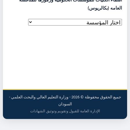
اسماء الكليات للمؤسسات الحكومية ورموزها للمنافسة
العامه (بكالريوس)
جميع الحقوق محفوظة © 2026 - وزارة التعليم العالي والبحث العلمي -
السودان
الإدارة العامة للقبول وتقويم وتوثيق الشهادات