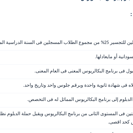
ة الدراسية المعنية للتخصص المعنى.
ودانية أو مايعادلها.
قبول فى برنامج البكالريوس المعنى فى العام المعنى.
اه فى شهادة ثانوية واحدة وبرقم جلوس واحد وتاريخ واحد.
الدبلوم إلى برنامج البكالريوس المماثل له فى التخصص.
نتين فى المستوى الثانى من برنامج البكالريوس ويقبل حملة الدبلوم ن
س كحد اقصى.