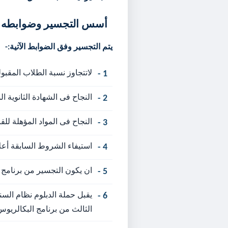
أسس التجسير وضوابطه :
يتم التجسير وفق الضوابط الآتية:-
لاتتجاوز نسبة الطلاب المقبولين للتجسير 25% من مجموع الطلاب المسجلين فى السن
1 -
النجاح فى الشهادة الثانوية الس
2 -
النجاح فى المواد المؤهلة لل
3 -
استيفاء الشروط السابقة أعل
4 -
ان يكون التجسير من برنامج 
5 -
يقبل حملة الدبلوم نظام الس
6 -
الثالث من برنامج البكالريو