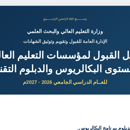
﷽
وزارة التعليم العالي والبحث العلمي
الإدارة العامة للقبول وتقويم وتوثيق الشهادات
ل القبول لمؤسسات التعليم العا
ستوى البكالريوس والدبلوم التقن
للعــام الدراسي الجامعي 2026 - 2027م
دبلوم ببرنامج البكالريوس.